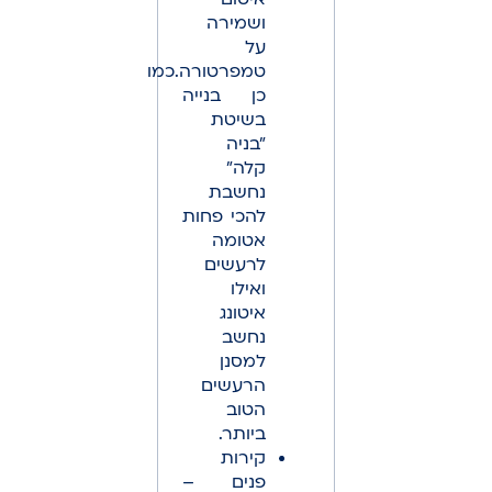
ושמירה
על
טמפרטורה.כמו
כן בנייה
בשיטת
"בניה
קלה"
נחשבת
להכי פחות
אטומה
לרעשים
ואילו
איטונג
נחשב
למסנן
הרעשים
הטוב
ביותר.
קירות
פנים –