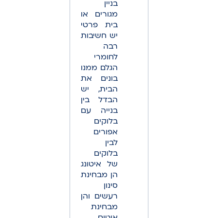
בניין
מגורים או
בית פרטי
יש חשיבות
רבה
לחומרי
הגלם ממנו
בונים את
הבית, יש
הבדל בין
בנייה עם
בלוקים
אפורים
לבין
בלוקים
של איטונג
הן מבחינת
סינון
רעשים והן
מבחינת
איטום