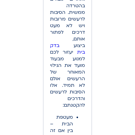
בהטרדה
ממשית. הסיבות
לרעשים מרובות
ויש לא מעט
דרכים לפתור
אותם,
ביצוע
בדק
בית
יעזור לכם
למנוע מבעוד
מועד את הגילוי
המאוחר של
הרעשים אולם
לא תמיד. אלו
הסיבות לרעשים
והדרכים
להקטנתם:
מעטפת
הבית –
בין אם זה