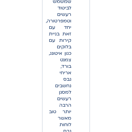
שמשמש
לביטוד
רעשים
וטמפרטורה,
יחד עם
זאת בניית
קירות עם
בלוקים
כגון איטונג,
צמנט
בורד,
אריחי
גבס
נחשבים
למסנן
רעשים
הרבה
יותר טוב
מאשר
לוחות
גבס.