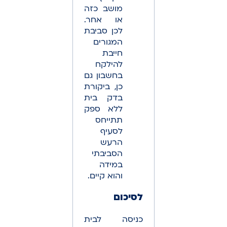
מושב כזה
או אחר.
לכן סביבת
המגורים
חייבת
להילקח
בחשבון גם
כן, ביקורת
בדק בית
ללא ספק
תתייחס
לסעיף
הרעש
הסביבתי
במידה
והוא קיים.
לסיכום
כניסה לבית