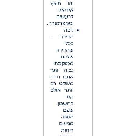
יהוו חוצץ
אידיאלי
לרעשים
וטמפרטורה.
גובה
הדירה –
ככל
שהדירה
שלכם
ממוקמת
גבוה יותר
אתם תהנו
משקט רב
יותר אולם
קחו
בחשבון
שעם
הגובה
מגיעים
רוחות