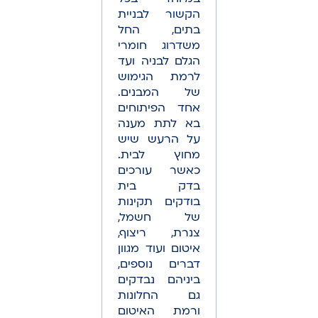
הקשור לבניית
בתים, החל
משדרוג חומרי
הגלם לבניה ועד
לרמת הגימוש
של המבנים.
אחד הפיתוחים
בא לתת מענה
על הרעש שיש
מחוץ לבית.
כאשר עורכים
בדק בית
בודקים תקינות
של חשמל,
צנרת, ריצוף,
איטום ועוד מגוון
דברים נוספים,
ביניהם נבדקים
גם החלונות
ורמת האיטום