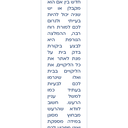
חדש בין אם הוא
מקבלן או יש
שניה יכול להיות
בעייתי ולגרום
לכם למורת רוח
רבה, ההמלצה
הגורפת היא
לבצע ביקורת
בדק בית על
מנת לאתר את
כל הליקויים, את
הליקויים בבית
ואלו שיגרמו
לכם לבעיות
בעתיד כמו
למשל עניין
הרעש. חשוב
לוודא שהרעש
מבחוץ מסונן
במידה מספקת
ואינו מפריע לכם