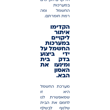
במערכות
החשמל ומה
רמת חומרתם.
הקדימו
איתור
ליקויים
במערכות
החשמל על
ידי ביצוע
בדק בית
ומינעו את
האסון
הבא.
מערכת החשמל
היא זו
שמאפשרת לנו
לחמם את הבית
שלנוף לבשלף