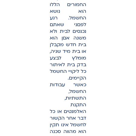
החמורים הללו
הוא נושא
החשמל. רגע
לפםני שאתם
נכנסים לבית ולא
משנה אםן הוא
בית חדש מקבלן
או בית מיד שניה,
מומלץ לבצע
בדק בית לאיתור
כל ליקויי החשמל
הקיימים.
כאשר עבודות
החשמל,
התשתיות,
התקנת
האלמנטים או כל
דבר אחר הקשור
לחשמל אינו תקין
הוא מהווה סכנה