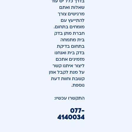
בדרך כלל יש עוד
שאלות ואתם
מרגישים צורך
להתייעץ עם
מומחים בתחום.
חברת מתן בדק
בית מתמחה
בתחום בדיקת
בדק בית ואנחנו
מזמינים אתכם
ליצור איתנו קשר
על מנת לקבל אוזן
קשבת וחוות דעת
נוספת.
התקשרו עכשיו:
077-
4140034