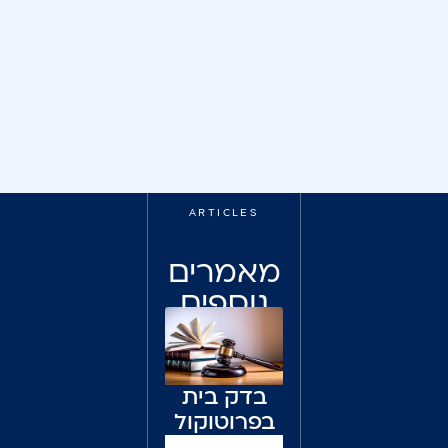
ARTICLES
מאמרים
נוספים
לקריאה
בדק בית
בפרוטוקול
מסירה או