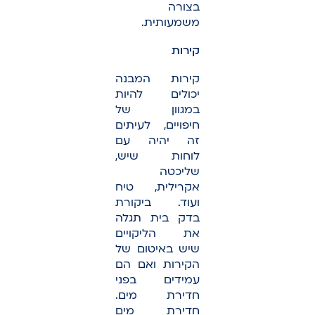
בצורה
משמעותית.
קירות
קירות המבנה
יכולים להיות
במגוון של
חיפויים, לעיתים
זה יהיה עם
לוחות שיש,
שליכטה
אקרילית, טיח
ועוד. ביקורת
בדק בית תגלה
את הליקויים
שיש באיטום של
הקירות ואם הם
עמידים בפני
חדירת מים.
חדירת מים