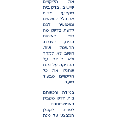
את הליקויים
שיש בו. בדק בית
מקצועי מקיף
את כלל הנושאים
ומאפשר לכם
לדעת בדיוק מה
טיב האיטום
בבית, הצנרת,
החשמל ועוד.
חשוב לא למהר
ולא לוותר על
הבדיקה על מנת
שתגלו את כל
הליקויים מבעוד
מועד.
במידה ורכשתם
בית חדש מקבלן
באפשרותכם
לפנות לקבלן
המבצע על מנת