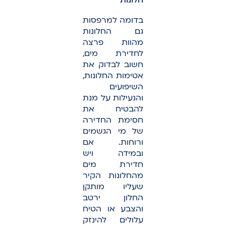
חלונות
בדומה למרפסות
גם החלונות
מהוות פרצה
לחדירת מים,
חשוב לבדוק את
אטימות החלונות,
השיפועים
והנעילות על מנת
להבטיח את
חסימת החדירה
של מי הגשמים
ורוחות. אם
ובמידה ויש
חדירת מים
מהחלונות הקיר
שעליו מותקן
החלון ירטב
והצבע או הטיח
עלולים להינזק