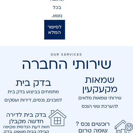
בכל
נושא.
לסיפור
המלא
OUR SERVICES
שירותי החברה
שמאות
בדק בית
מקעקעין
מתמחים בביצוע בדק בית
שירותי שמאות מלאים
למבנים, נכסים, דירות ועסקים
להערכת שווי הנכס
בדק בית לדירה
חדשה מקבלן
רוכשים נכס ?
חוות דעת הנדסית מקיפה
שומה טרום
קבילה בבית משפט, בדק