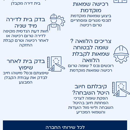
רכישה שמאות
בית דירה מקבלן
מוקדמת
ביצוע שמאות מוקדמת
בדק בית לדירה
לנכסי מגורים ומסחריים
מיד שניה
טרום רכישה
חוות דעת הנדסית מקיפה
לדירה טרום רכישה או
צריכים הלוואה ?
לאחר רכישה וטרם קבלת
החזקה
שומה לבטוחה
שמאות לקבלת
הלוואה
בדק בית לאחר
רוכשים נכס ? שומה טרום
שיפוץ
רכישה שמאות מוקדמת
שיפצתם נכס? מישהו חייב
לבדק את עבודת הקבלן
המבצע
קיבלתם חיוב
היטל השבחה?
הפקת שומה לצרכי
הפחתת חיוב בהיטל
השבחה וליווי מול הועדות
והשמאי המכריע
לכל שירותי החברה