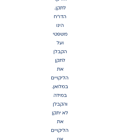
לתקן.
הדו”ח
הינו
משפטי
ועל
הקבלן
לתקן
את
הליקויים
במלואן.
במידה
והקבלן
לא יתקן
את
הליקויים
אנו