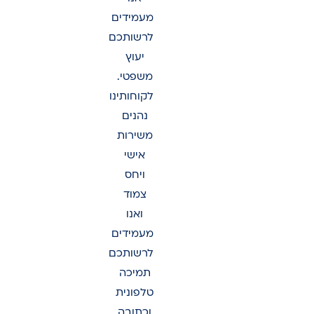
מעמידים
לרשותכם
יעוץ
משפטי.
לקוחותינו
נהנים
משירות
אישי
ויחס
צמוד
ואנו
מעמידים
לרשותכם
תמיכה
טלפונית
וכתובה