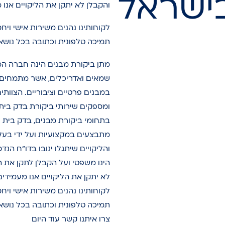
בישראל
והקבלן לא יתקן את הליקויים אנו
לקוחותינו נהנים משירות אישי ויח
תמיכה טלפונית וכתובה בכל נושא
מתן ביקורת מבנים הינה חברה ה
שמאים ואדריכלים, אשר מתמחים ב
במבנים פרטיים וציבוריים. הצוות
ומספקים שירותי ביקורת בדק בית ב
מתבצעים במקצועיות ועל ידי בעלי
והליקויים שיתגלו יגובו בדו”ח הנדס
הינו משפטי ועל הקבלן לתקן את ה
לא יתקן את הליקויים אנו מעמידי
לקוחותינו נהנים משירות אישי ויח
תמיכה טלפונית וכתובה בכל נושא
צרו איתנו קשר עוד היום