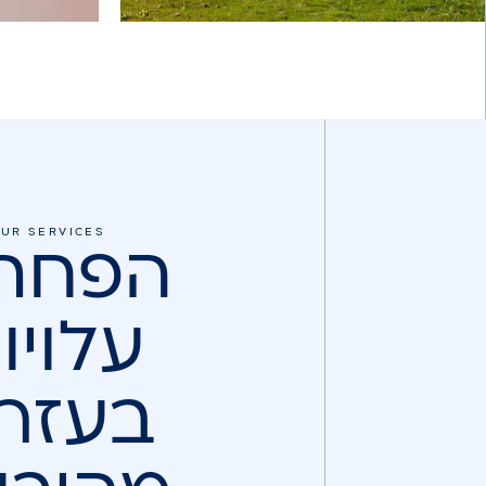
UR SERVICES
הפחת
עלויו
בעזר