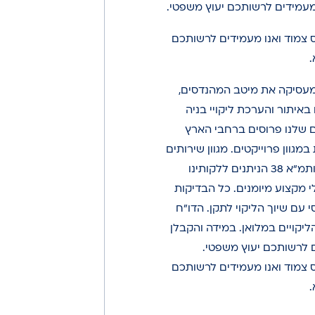
 מעמידים לרשותכם יעוץ משפטי.
ס צמוד ואנו מעמידים לרשותכם
.
מעסיקה את מיטב המהנדסים,
איתור והערכת ליקויי בניה
ים שלנו פרוסים ברחבי הארץ
מגוון פרוייקטים. מגוון שירותים
בתחומי ביקורת מבנים, בדק בית ותמ"א 38 הניתנים ללקותינו
 מקצוע מיומנים. כל הבדיקות
י עם שיוך הליקוי לתקן. הדו”ח
ליקויים במלואן. במידה והקבלן
ם לרשותכם יעוץ משפטי.
ס צמוד ואנו מעמידים לרשותכם
.