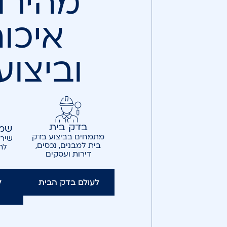
מהירו
איכו
וביצוע
בדק בית
שמא
מתמחים בביצוע בדק
שירו
בית למבנים, נכסים,
לה
דירות ועסקים
לעולם בדק הבית
ל