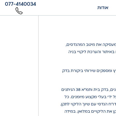
077-4140034
אודות
מעסיקה את מיטב המהנדסים,
איתור והערכת ליקויי בניה
ץ ומספקים שירותי ביקורת בדק
מגוון שירותים בתחומי ביקורת מבנים, בדק בית ותמ"א 38 הניתנים
 ידי בעלי מקצוע מיומנים. כל
דו”ח הנדסי עם שיוך הליקוי לתקן.
ן את הליקויים במלואן. במידה