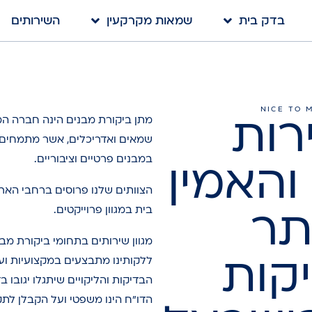
בדק בית
שמאות מקרקעין
השירותים
NICE TO 
רות
מתן ביקורת מבנים הינה חברה ה
שמאים ואדריכלים, אשר מתמחים ב
במבנים פרטיים וציבוריים.
והאמין
הצוותים שלנו פרוסים ברחבי האר
תר
בית במגוון פרוייקטים.
קות
ללקותינו מתבצעים במקצועיות ועל
הבדיקות והליקויים שיתגלו יגובו ב
הדו”ח הינו משפטי ועל הקבלן לתק