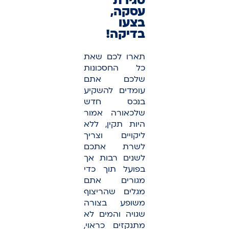
סגירת
עסקה,
בצעו
בדיקה!
תארו לכם שאת
כל החסכונות
שלכם אתם
עומדים להשקיע
בנכס חדש
שלכאורה אמור
היות תקין, ללא
ליקויים וצריך
לשרת אתכם
לשנים רבות אך
בפועל תוך כדי
מגורים אתם
מגלים שהריצוף
משופע בצורה
שגויה והמים לא
מתנקזים כראוי,