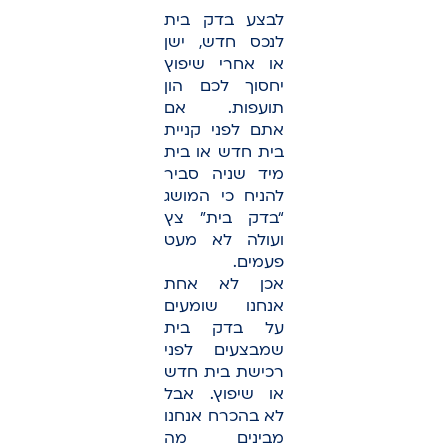
לבצע בדק בית
לנכס חדש, ישן
או אחרי שיפוץ
יחסוך לכם הון
תועפות. אם
אתם לפני קניית
בית חדש או בית
מיד שניה סביר
להניח כי המושג
“בדק בית” צץ
ועולה לא מעט
פעמים.
אכן לא אחת
אנחנו שומעים
על בדק בית
שמבצעים לפני
רכישת בית חדש
או שיפוץ. אבל
לא בהכרח אנחנו
מבינים מה