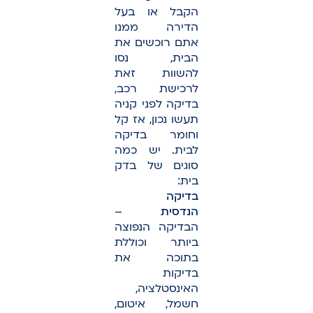
הקבל או בעל
הדירה ממנו
אתם רוכשים את
הבית, נסו
להשוות זאת
לרכישת רכב,
בדיקה לפני קניה
תעשו נכון, אז קל
וחומר בדיקה
לבית. יש כמה
סוגים של בדק
בית:
בדיקה
הנדסית
–
הבדיקה הנפוצה
ביותר וכוללת
בתוכה את
בדיקות
האינסטלציה,
חשמל, איטום,