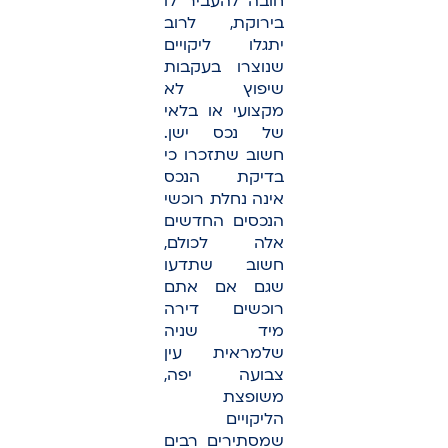
חובה להעביר לו
בירוקת, לרוב
יתגלו ליקויים
שנוצרו בעקבות
שיפוץ לא
מקצועי או בלאי
של נכס ישן.
חשוב שתזכרו כי
בדיקת הנכס
אינה נחלת רוכשי
הנכסים החדשים
אלה לכולם,
חשוב שתדעו
שגם אם אתם
רוכשים דירה
מיד שניה
שלמראית עין
צבועה יפה,
משופצת
הליקויים
שמסתירים רבים