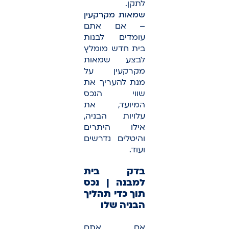
לתקן.
שמאות מקרקעין
– אם אתם
עומדים לבנות
בית חדש מומלץ
לבצע שמאות
מקרקעין על
מנת להעריך את
שווי הנכס
המיועד, את
עלויות הבניה,
אילו היתרים
והיטלים נדרשים
ועוד.
בדק בית
למבנה | נכס
תוך כדי תהליך
הבניה שלו
אם אתם