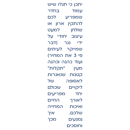
יתכן כי תגלו שיש
עמוד בחדר
שמפריע לכם
להתקין ארון או
שולחן למעט
עיצוב יחודי על
ידי נגר (דבר
שמייקר לעיתים
פי 3 את המחיר)
ועוד כהנה וכהנה
מעין “תקלות”
קטנות שנאגרות
לאסופה של
ליקויים שכולם
יחד מפריעים
לאורך החיים
ואיכות המחייה
שלכם. איך
נמנעים מכך
וחוסכים