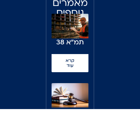
מאמרים
נוספים
לקריאה
תמ"א 38
קרא
עוד
בדק בית
בפרוטוקול
מסירה או
קרא
בפרוטוקול
עוד