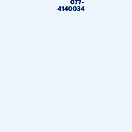
077-
4140034