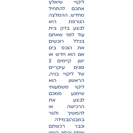
ליקויי שיאלץ
אתכם להתחיל
מחדש. ההמלצה
הגורפת היא
לבצע בדק בית
עוד לפני שאתם
בכלל רוכשים
את הנכס בים
אם הוא חדש או
ישן. קיימים 2
סוגים עיקריים
של ליקויי בניה,
הראשון הוא
ליקוי משמעותי
שימנע ממכם
לבצע את
הרכישה או
להמשיך ולגור
במבנה(במידה
וכבר רכשתם
אותו) והסוג השני