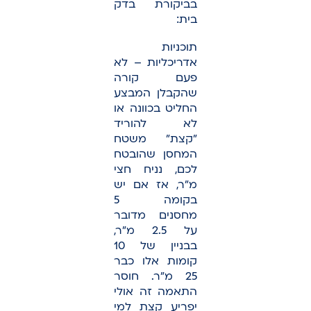
בביקורת בדק
בית:
תוכניות
אדריכליות – לא
פעם קורה
שהקבלן המבצע
החליט בכוונה או
לא להוריד
"קצת" משטח
המחסן שהובטח
לכם, נניח חצי
מ"ר, אז אם יש
בקומה 5
מחסנים מדובר
על 2.5 מ"ר,
בבניין של 10
קומות אלו כבר
25 מ"ר. חוסר
התאמה זה אולי
יפריע קצת למי