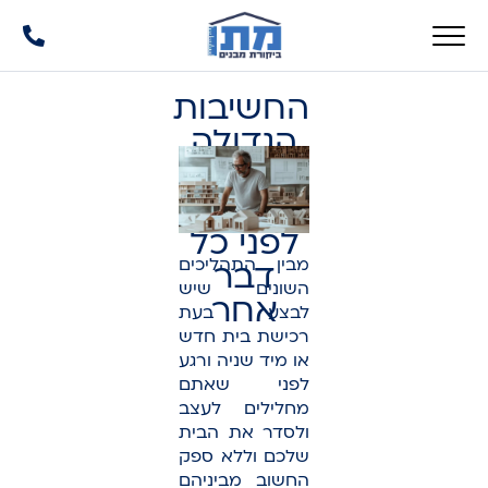
החשיבות
הגדולה
בביצוע
בדק בית
לפני כל
מבין התהליכים
דבר
השונים שיש
אחר
לבצע בעת
רכישת בית חדש
או מיד שניה ורגע
לפני שאתם
מחלילים לעצב
ולסדר את הבית
שלכם וללא ספק
החשוב מביניהם