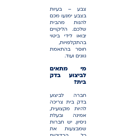
צבע – בעיות
בצבע ימנעו מכם
להנות מהבית
שלכם. הליקויים
יבואו לידי ביטוי
בהתקלפויות,
חוסר בהתאמת
גוונים ועוד.
מי מתאים
לביצוע בדק
בית?
חברה לביצוע
בדק בית צריכה
להיות מקצועית,
אמינה ובעלת
ניסיון. יש חברות
שמבצעות את
כל הבדיקות