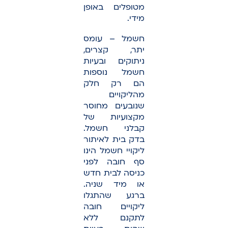
מטופלים באופן
מידי.
חשמל – עומס
יתר, קצרים,
ניתוקים ובעיות
חשמל נוספות
הם רק חלק
מהליקויים
שנובעים מחוסר
מקצועיות של
קבלני חשמל.
בדק בית לאיתור
ליקויי חשמל הינו
סף חובה לפני
כניסה לבית חדש
או מיד שניה.
ברגע שהתגלו
ליקויים חובה
לתקנם ללא