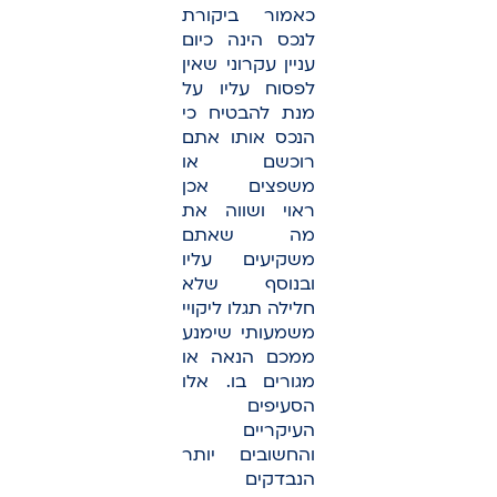
כאמור ביקורת
לנכס הינה כיום
עניין עקרוני שאין
לפסוח עליו על
מנת להבטיח כי
הנכס אותו אתם
רוכשם או
משפצים אכן
ראוי ושווה את
מה שאתם
משקיעים עליו
ובנוסף שלא
חלילה תגלו ליקויי
משמעותי שימנע
ממכם הנאה או
מגורים בו. אלו
הסעיפים
העיקריים
והחשובים יותר
הנבדקים