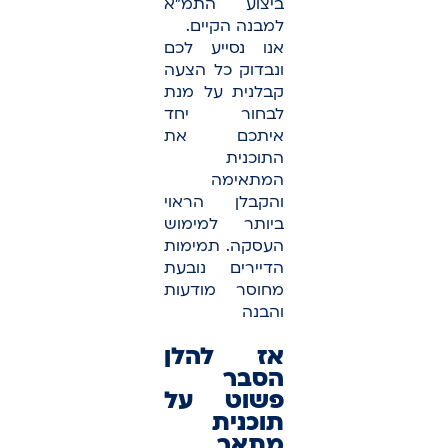
ביצוע התמ”א
למבנה הקיים.
אנו נסייע לכם
ונבדוק כל הצעה
קבלנית על מנת
לבחור יחד
איתכם את
התוכנית
המתאימה
והקבלן הראוי
ביותר למימוש
העסקה. תמימות
הדיירים נובעת
מחוסר מודעות
והבנה
אז להלן
הסבר
פשוט על
תוכנית
מתאר