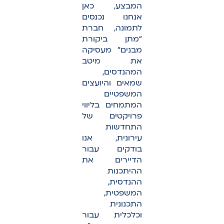
המבצע, כאן
אנחנו נכנסים
לתמונה, חברת
“מתן ביקורת
מבנים” מעסיקה
את מיטב
המהנדסים,
שמאים והיועצים
המשפטיים
המתמחים בליווי
פרויקטים של
התחדשות
עירונית, אנו
בודקים עבור
הדיירים את
ההיתכנות
ההנדסית,
המשפטית,
התכנונית
וכלכלית עבור