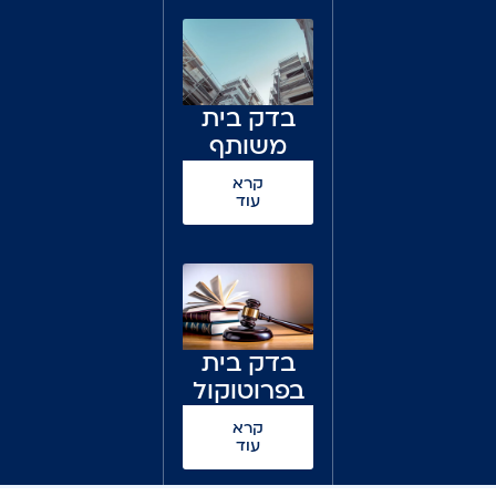
מוטל?
בדק בית
משותף
קרא
עוד
בדק בית
בפרוטוקול
מסירה או
קרא
בפרוטוקול
עוד
ראשוני