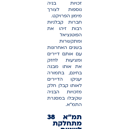
זכויות בניה
נוספות לצורך
מימון הפרויקט.
חברות קבלניות
רבות זיהו את
הפוטנציאל
ומתקשרות
בשנים האחרונות
עם אותם דיירים
ומציעות לחזק
את אותו מבנה
בחינם, בתמורה
יעניקו הדיירים
לאותו קבלן חלק
מזכויות הבניה
שקיבלו במסגרת
התמ"א.
תמ"א 38
מתחלקת