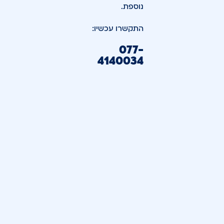
נוספת.
התקשרו עכשיו:
077-
4140034