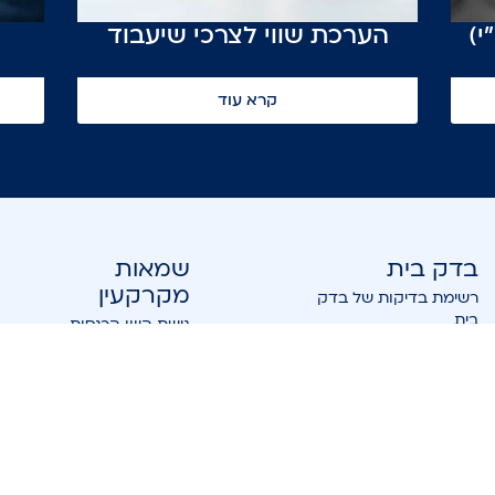
י)
הערכת שווי לצרכי שיעבוד
קרא עוד
בדק בית
שמאות
מקרקעין
רשימת בדיקות של בדק
בית
גישת היוון הכנסות
בדק בית לפני שיפוץ
הערכת ירידת ערך
בדק בית לאיתור רטיבויות
הערכת פיצויי הפקעה
בדק בית לבטיחות
הערכת שווי נכס
בדק בית לדירה חדשה
חוות דעת משפטית
בדק בית שאלות נפוצות
תחומי שמאות מקרקעין