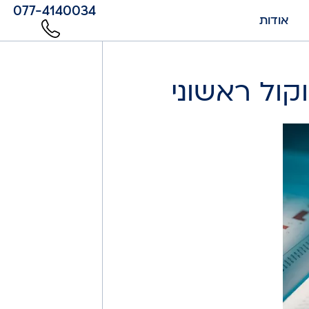
077-4140034
אודות
קול ראשוני