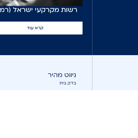
רשות מקרקעי ישראל (רמ"
קרא עוד
ניווט מהיר
בדק בית
שמאות מקרקעין
אודות
שירותי החברה
בלוג
הצהרת נגישות