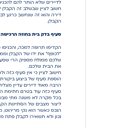
לדיירים שלא הותר להם להכני
חשוב לציין שבשלב זה הקבלן ל
דירה והוא זה שנחשב כרגע לבע
הקבלן.
סעיף בדק בית בחוזה הרכישה
הקדימו תרופה למכה, והכניסו 
"לכופף" את ידו של הקבלן וממ
שלכם ממולח מספיק הרי שסעיף
את הבית שלכם.
חישוב לציין כי אין סעיף כזה 
הוספת סעיף של ביצוע ביקורת 
הרבה מאוד דיירים עדיין מצליח
סעיף כזה עוד בטרם חתימת הח
בכל מקרה לא משנה מתי מבוצע
ליצור מצבים של הסתייגות הק
הנכס כאשר הוא נקי מריהוט, מז
נכון ולא תשאירו לקבלן פתח מי