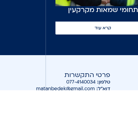
תחומי שמאות מקרקעין
קרא עוד
פרטי התקשרות
טלפון:
077-4140034
דוא"ל:
matanbedek@gmail.com
מענה 24/7 ביממה