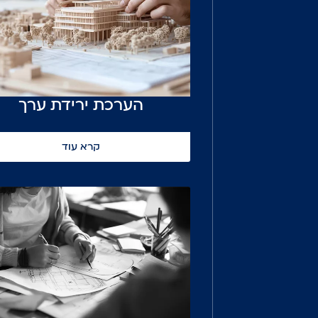
הערכת ירידת ערך
קרא עוד