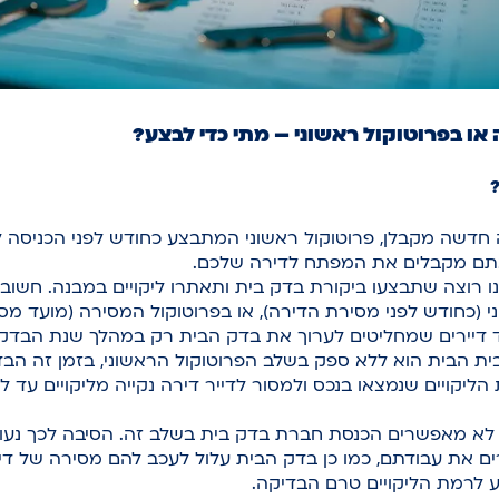
או בפרוטוקול ראשוני – מתי כדי לבצע?
ירה חדשה מקבלן, פרוטוקול ראשוני המתבצע כחודש לפני הכניסה ל
תם מקבלים את המפתח לדירה שלכם.
רוצה שתבצעו ביקורת בדק בית ותאתרו ליקויים במבנה. חשוב ל
י (כחודש לפני מסירת הדירה), או בפרוטוקול המסירה (מועד מס
ד דיירים שמחליטים לערוך את בדק הבית רק במהלך שנת הבדק.
ת הבית הוא ללא ספק בשלב הפרוטוקול הראשוני, בזמן זה הב
הליקויים שנמצאו בנכס ולמסור לדייר דירה נקייה מליקויים עד ל
רץ לא מאפשרים הכנסת חברת בדק בית בשלב זה. הסיבה לכך נעו
את עבודתם, כמו כן בדק הבית עלול לעכב להם מסירה של דירו
 לרמת הליקויים טרם הבדיקה.