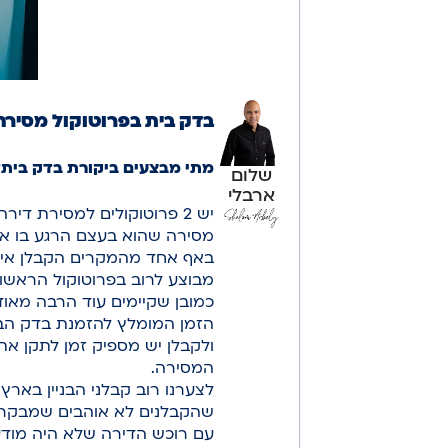
בדק בית בפרוטוקול מסירה 
מתי מבצעים ביקורת בדק בית?
שלום
ארבלי
יש 2 פרוטוקולים למסירת ד
מסירה שהוא בעצם הרגע בו א
באף אחד מהמקרים הקבלן אינו 
מבוצע לרוב בפרוטוקול הראשונ
כמובן שקיימים עוד הרבה מאו
הזמן המומלץ להזמנת בדק הבי
ולקבלן יש מספיק זמן לתקן את 
המסירה.
לצערנו רוב קבלני הבניין בא
שהקבלנים לא אוהבים שמבקרים 
עם רוכש הדירה שלא היה מודע