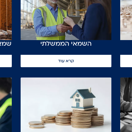
השמאי הממשלתי
שמאו
קרא עוד