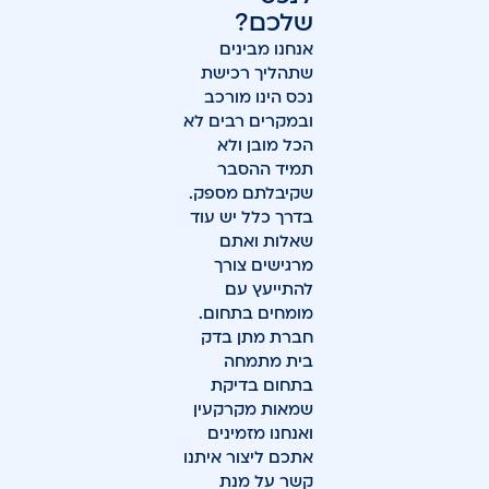
שלכם?
אנחנו מבינים
שתהליך רכישת
נכס הינו מורכב
ובמקרים רבים לא
הכל מובן ולא
תמיד ההסבר
שקיבלתם מספק.
בדרך כלל יש עוד
שאלות ואתם
מרגישים צורך
להתייעץ עם
מומחים בתחום.
חברת מתן בדק
בית מתמחה
בתחום בדיקת
שמאות מקרקעין
ואנחנו מזמינים
אתכם ליצור איתנו
קשר על מנת