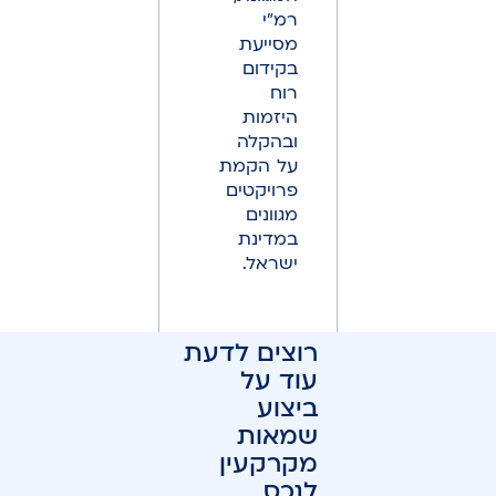
רמ"י
מסייעת
בקידום
רוח
היזמות
ובהקלה
על הקמת
פרויקטים
מגוונים
במדינת
ישראל.
רוצים לדעת
עוד על
ביצוע
שמאות
מקרקעין
לנכס