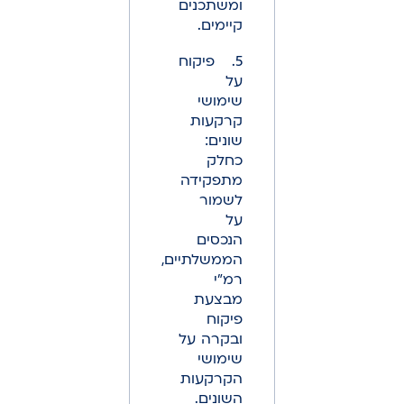
ומשתכנים
קיימים.
5. פיקוח
על
שימושי
קרקעות
שונים:
כחלק
מתפקידה
לשמור
על
הנכסים
הממשלתיים,
רמ"י
מבצעת
פיקוח
ובקרה על
שימושי
הקרקעות
השונים.