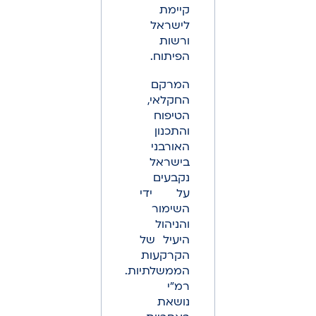
קיימת
לישראל
ורשות
הפיתוח.
המרקם
החקלאי,
הטיפוח
והתכנון
האורבני
בישראל
נקבעים
על ידי
השימור
והניהול
היעיל של
הקרקעות
הממשלתיות.
רמ"י
נושאת