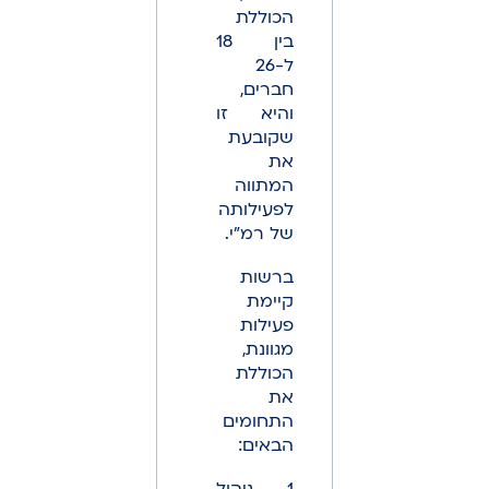
הכוללת
בין 18
ל-26
חברים,
והיא זו
שקובעת
את
המתווה
לפעילותה
של רמ"י.
ברשות
קיימת
פעילות
מגוונת,
הכוללת
את
התחומים
הבאים: