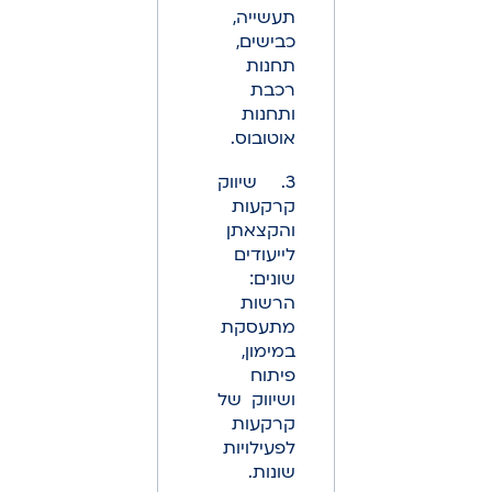
תעשייה,
כבישים,
תחנות
רכבת
ותחנות
אוטובוס.
3. שיווק
קרקעות
והקצאתן
לייעודים
שונים:
הרשות
מתעסקת
במימון,
פיתוח
ושיווק של
קרקעות
לפעילויות
שונות.