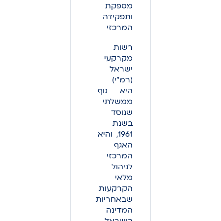
מספקת
ותפקידה
המרכזי
רשות
מקרקעי
ישראל
(רמ"י)
היא גוף
ממשלתי
שנוסד
בשנת
1961, והיא
האגף
המרכזי
לניהול
מלאי
הקרקעות
שבאחריות
המדינה