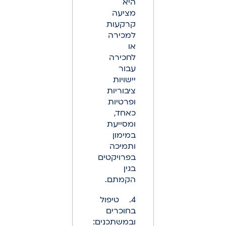
היא
מציעה
קרקעות
למכירה
או
לחכירה
עבור
יישויות
ציבוריות
ופרטיות
כאחד,
ומסייעת
במימון
ותמיכה
בפרויקטים
בגין
הקמתם.
4. טיפול
בחוכרים
ובמשתכנים: