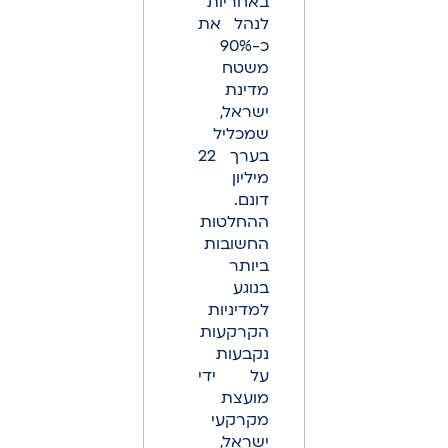
באחריות
לנהל את
כ-90%
משטח
מדינת
ישראל,
שמכליל
בערך 22
מיליון
דונם.
ההחלטות
החשובות
ביותר
בנוגע
למדיניות
הקרקעות
נקבעות
על ידי
מועצת
מקרקעי
ישראל,