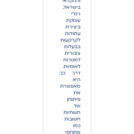
והחקלאי
בישראל,
רמ"י
עוסקת
ביצירת
עתודות
לקרקעות
בבעלות
ציבורית
למטרות
לאומיות.
דרך כך,
היא
מאפשרת
את
פיתוחן
של
תשתיות
חשובות
כמו
מתחמי