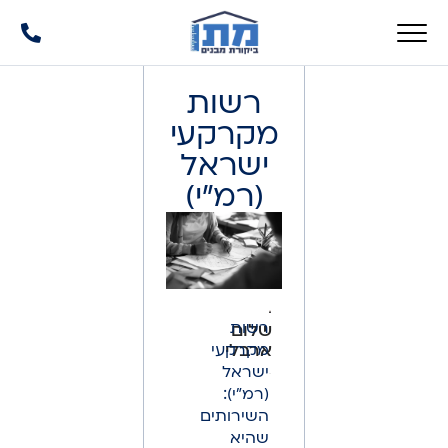
רשות
מקרקעי
ישראל
(רמ"י)
רשות
שלום
מקרקעי
ארבלי
ישראל
(רמ"י):
השירותים
שהיא